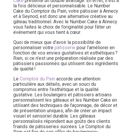
Cake
présente un double avantage. En effet, il est à
la fois délicieux et personnalisable. Le Number
Cake du Comptoir du Pain, votre pâtissier à Annecy
et à Seynod, est donc une alternative créative au
gâteau traditionnel. Avec le Number Cake à Annecy
vous faites le choix de l’originalité pour fêter un
événement qui vous tient à cœur.
Quoi de mieux que d’avoir la possibilité de
personnaliser votre
pâtisserie
pour l’améliorer en
fonction de vos envies gustatives et esthétiques ?
Rien, si ce n’est une préparation réalisée par des
pâtissiers passionnés qui utilisent des ingrédients
de qualité !
Le
Comptoir du Pain
accorde une attention
particulière aux détails, avec un souci du
compromis entre l’esthétique et la qualité
gustative. Les boulangers et pâtissiers artisans
personnalisent les gâteaux et les Number Cake en
utilisant des techniques de façonnage, de décor et
de présentation uniques, afin de créer un impact
visuel et sensoriel durable. Les gâteaux
personnalisés répondent aux goûts des clients
friands de pâtisseries sucrées. Le Comptoir du
Pain est fier de son offre de boulangerie-