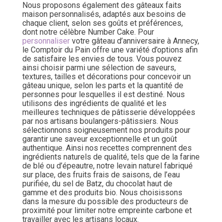
Nous proposons également des gâteaux faits
maison personnalisés, adaptés aux besoins de
chaque client, selon ses goûts et préférences,
dont notre célèbre Number Cake. Pour
personnaliser
votre gâteau d’anniversaire à Annecy,
le Comptoir du Pain offre une variété d’options afin
de satisfaire les envies de tous. Vous pouvez
ainsi choisir parmi une sélection de saveurs,
textures, tailles et décorations pour concevoir un
gâteau unique, selon les parts et la quantité de
personnes pour lesquelles il est destiné. Nous
utilisons des ingrédients de qualité et les
meilleures techniques de pâtisserie développées
par nos artisans boulangers-pâtissiers. Nous
sélectionnons soigneusement nos produits pour
garantir une saveur exceptionnelle et un goût
authentique. Ainsi nos recettes comprennent des
ingrédients naturels de qualité, tels que de la farine
de blé ou d’épeautre, notre levain naturel fabriqué
sur place, des fruits frais de saisons, de l’eau
purifiée, du sel de Batz, du chocolat haut de
gamme et des produits bio. Nous choisissons
dans la mesure du possible des producteurs de
proximité pour limiter notre empreinte carbone et
travailler avec les artisans locaux.