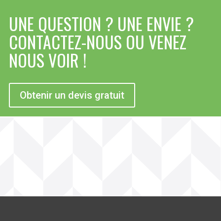
UNE QUESTION ? UNE ENVIE ?
CONTACTEZ-NOUS OU VENEZ
NOUS VOIR !
Obtenir un devis gratuit