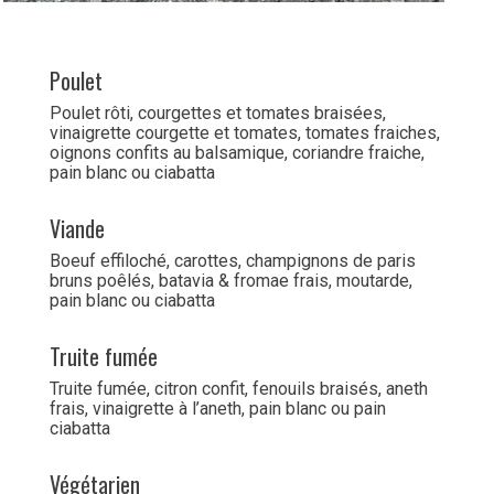
Poulet
Poulet rôti, courgettes et tomates braisées,
vinaigrette courgette et tomates, tomates fraiches,
oignons confits au balsamique, coriandre fraiche,
pain blanc ou ciabatta
Viande
Boeuf effiloché, carottes, champignons de paris
bruns poêlés, batavia & fromae frais, moutarde,
pain blanc ou ciabatta
Truite fumée
Truite fumée, citron confit, fenouils braisés, aneth
frais, vinaigrette à l’aneth, pain blanc ou pain
ciabatta
Végétarien