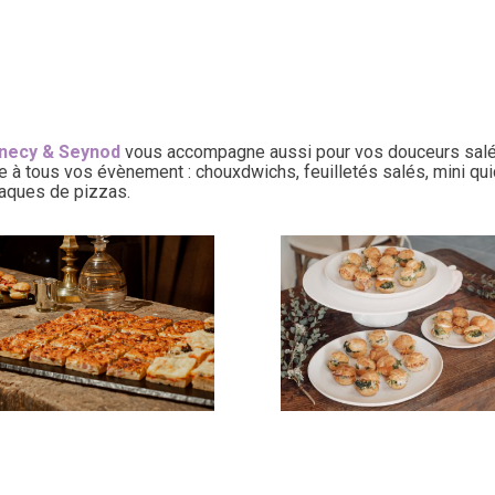
necy & Seynod
vous accompagne aussi pour vos douceurs salées
à tous vos évènement : chouxdwichs, feuilletés salés, mini qu
aques de pizzas.