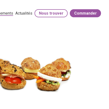
énements
Actualités
Nous trouver
Commander