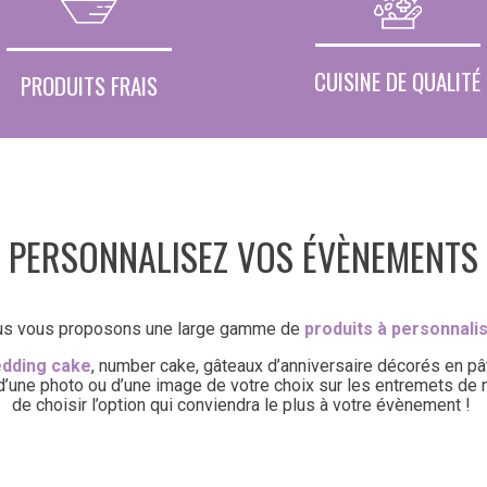
CUISINE DE QUALITÉ
PRODUITS FRAIS
PERSONNALISEZ VOS ÉVÈNEMENTS
s vous proposons une large gamme de
produits à personnali
dding cake
, number cake, gâteaux d’anniversaire décorés en pâ
t d’une photo ou d’une image de votre choix sur les entremets d
de choisir l’option qui conviendra le plus à votre évènement !