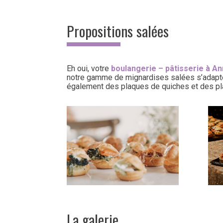
Propositions salées
Eh oui, votre
boulangerie – pâtisserie
à An
notre gamme de mignardises salées s’adapte 
également des plaques de quiches et des pl
La galerie