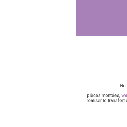
Nou
pièces montées,
we
réaliser le transfer