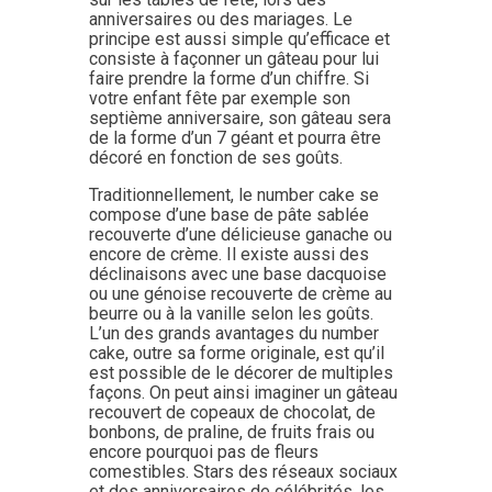
anniversaires ou des mariages. Le
principe est aussi simple qu’efficace et
consiste à façonner un gâteau pour lui
faire prendre la forme d’un chiffre. Si
votre enfant fête par exemple son
septième anniversaire, son gâteau sera
de la forme d’un 7 géant et pourra être
décoré en fonction de ses goûts.
Traditionnellement, le number cake se
compose d’une base de pâte sablée
recouverte d’une délicieuse ganache ou
encore de crème. Il existe aussi des
déclinaisons avec une base dacquoise
ou une génoise recouverte de crème au
beurre ou à la vanille selon les goûts.
L’un des grands avantages du number
cake, outre sa forme originale, est qu’il
est possible de le décorer de multiples
façons. On peut ainsi imaginer un gâteau
recouvert de copeaux de chocolat, de
bonbons, de praline, de fruits frais ou
encore pourquoi pas de fleurs
comestibles. Stars des réseaux sociaux
et des anniversaires de célébrités, les