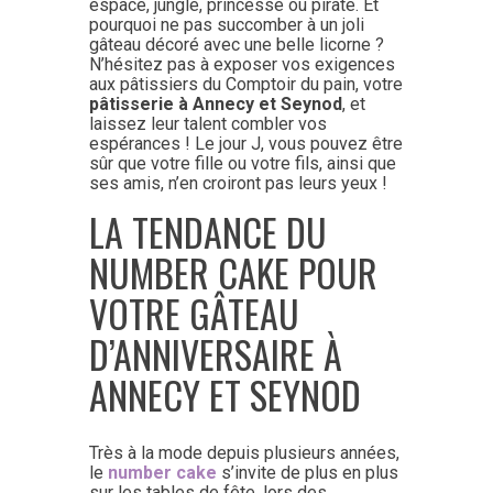
espace, jungle, princesse ou pirate. Et
pourquoi ne pas succomber à un joli
gâteau décoré avec une belle licorne ?
N’hésitez pas à exposer vos exigences
aux pâtissiers du Comptoir du pain, votre
pâtisserie à Annecy et Seynod
, et
laissez leur talent combler vos
espérances ! Le jour J, vous pouvez être
sûr que votre fille ou votre fils, ainsi que
ses amis, n’en croiront pas leurs yeux !
LA TENDANCE DU
NUMBER CAKE POUR
VOTRE GÂTEAU
D’ANNIVERSAIRE À
ANNECY ET SEYNOD
Très à la mode depuis plusieurs années,
le
number cake
s’invite de plus en plus
sur les tables de fête, lors des