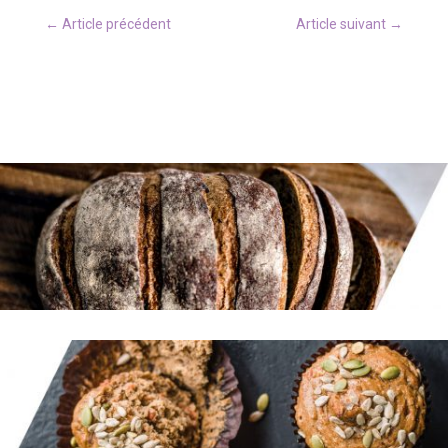
←
Article précédent
Article suivant
→