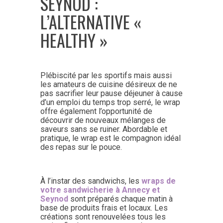
SEYNOD :
L’ALTERNATIVE «
HEALTHY »
Plébiscité par les sportifs mais aussi
les amateurs de cuisine désireux de ne
pas sacrifier leur pause déjeuner à cause
d’un emploi du temps trop serré, le wrap
offre également l’opportunité de
découvrir de nouveaux mélanges de
saveurs sans se ruiner. Abordable et
pratique, le wrap est le compagnon idéal
des repas sur le pouce.
À l’instar des sandwichs, les
wraps de
votre sandwicherie à Annecy et
Seynod
sont préparés chaque matin à
base de produits frais et locaux. Les
créations sont renouvelées tous les