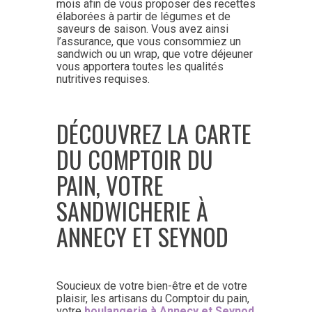
mois afin de vous proposer des recettes
élaborées à partir de légumes et de
saveurs de saison. Vous avez ainsi
l’assurance, que vous consommiez un
sandwich ou un wrap, que votre déjeuner
vous apportera toutes les qualités
nutritives requises.
DÉCOUVREZ LA CARTE
DU COMPTOIR DU
PAIN, VOTRE
SANDWICHERIE À
ANNECY ET SEYNOD
Soucieux de votre bien-être et de votre
plaisir, les artisans du Comptoir du pain,
votre
boulangerie à Annecy et Seynod