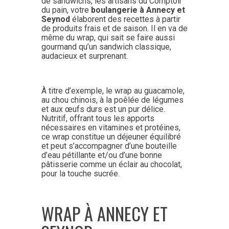
de sandwichs, les artisans du Comptoir
du pain, votre
boulangerie à Annecy et
Seynod
élaborent des recettes à partir
de produits frais et de saison. Il en va de
même du wrap, qui sait se faire aussi
gourmand qu’un sandwich classique,
audacieux et surprenant.
À titre d’exemple, le wrap au guacamole,
au chou chinois, à la poêlée de légumes
et aux œufs durs est un pur délice.
Nutritif, offrant tous les apports
nécessaires en vitamines et protéines,
ce wrap constitue un déjeuner équilibré
et peut s’accompagner d’une bouteille
d’eau pétillante et/ou d’une bonne
pâtisserie comme un éclair au chocolat,
pour la touche sucrée.
WRAP À ANNECY ET