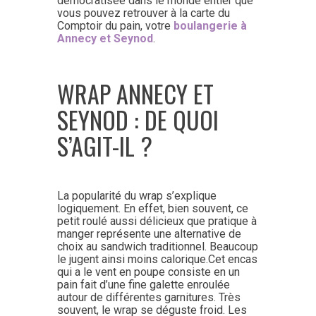
démocratisée dans le monde entier que
vous pouvez retrouver à la carte du
Comptoir du pain, votre
boulangerie à
Annecy et Seynod
.
WRAP ANNECY ET
SEYNOD : DE QUOI
S’AGIT-IL ?
La popularité du wrap s’explique
logiquement. En effet, bien souvent, ce
petit roulé aussi délicieux que pratique à
manger représente une alternative de
choix au sandwich traditionnel. Beaucoup
le jugent ainsi moins calorique.Cet encas
qui a le vent en poupe consiste en un
pain fait d’une fine galette enroulée
autour de différentes garnitures. Très
souvent, le wrap se déguste froid. Les