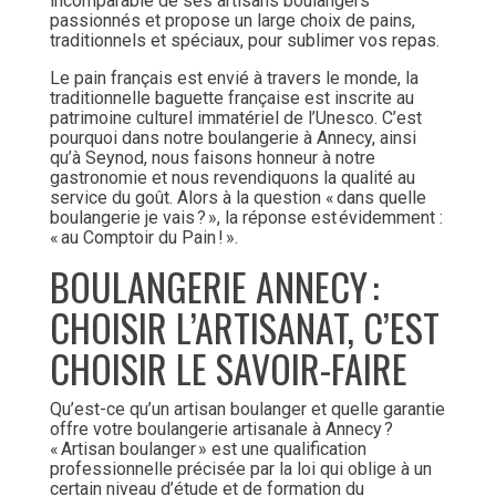
incomparable de ses artisans boulangers
passionnés et propose un large choix de pains,
traditionnels et spéciaux, pour sublimer vos repas.
Le pain français est envié à travers le monde, la
traditionnelle baguette française est inscrite au
patrimoine culturel immatériel de l’Unesco. C’est
pourquoi dans notre boulangerie à Annecy, ainsi
qu’à Seynod, nous faisons honneur à notre
gastronomie et nous revendiquons la qualité au
service du goût. Alors à la question « dans quelle
boulangerie je vais ? », la réponse est évidemment :
« au Comptoir du Pain ! ».
BOULANGERIE ANNECY :
CHOISIR L’ARTISANAT, C’EST
CHOISIR LE SAVOIR-FAIRE
Qu’est-ce qu’un artisan boulanger et quelle garantie
offre votre boulangerie artisanale à Annecy ?
« Artisan boulanger » est une qualification
professionnelle précisée par la loi qui oblige à un
certain niveau d’étude et de formation du