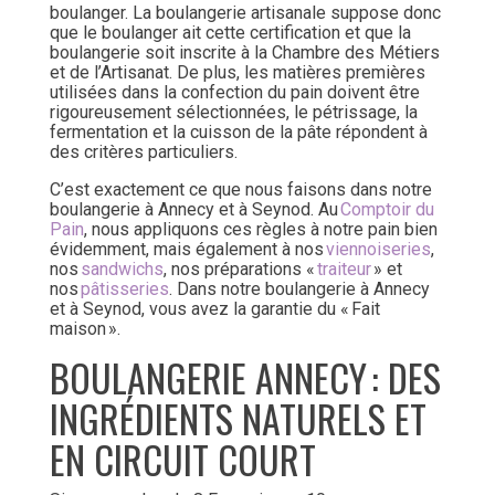
boulanger. La boulangerie artisanale suppose donc
que le boulanger ait cette certification et que la
boulangerie soit inscrite à la Chambre des Métiers
et de l’Artisanat. De plus, les matières premières
utilisées dans la confection du pain doivent être
rigoureusement sélectionnées, le pétrissage, la
fermentation et la cuisson de la pâte répondent à
des critères particuliers.
C’est exactement ce que nous faisons dans notre
boulangerie à Annecy et à Seynod. Au
Comptoir du
Pain
, nous appliquons ces règles à notre pain bien
évidemment, mais également à nos
viennoiseries
,
nos
sandwichs
, nos préparations «
traiteur
» et
nos
pâtisseries
. Dans notre boulangerie à Annecy
et à Seynod, vous avez la garantie du « Fait
maison ».
BOULANGERIE ANNECY : DES
INGRÉDIENTS NATURELS ET
EN CIRCUIT COURT