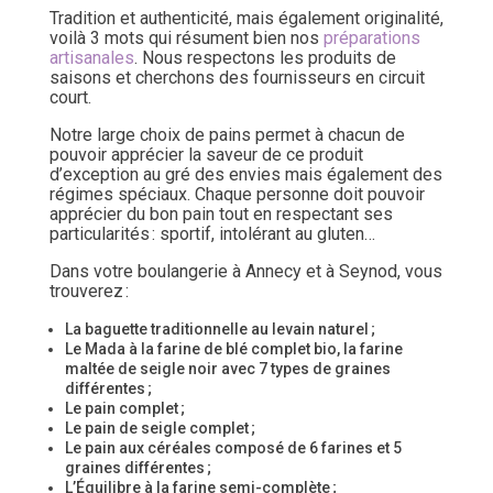
Tradition et authenticité, mais également originalité,
voilà 3 mots qui résument bien nos
préparations
artisanales
. Nous respectons les produits de
saisons et cherchons des fournisseurs en circuit
court.
Notre large choix de pains permet à chacun de
pouvoir apprécier la saveur de ce produit
d’exception au gré des envies mais également des
régimes spéciaux. Chaque personne doit pouvoir
apprécier du bon pain tout en respectant ses
particularités : sportif, intolérant au gluten…
Dans votre boulangerie à Annecy et à Seynod, vous
trouverez :
La baguette traditionnelle au levain naturel ;
Le Mada à la farine de blé complet bio, la farine
maltée de seigle noir avec 7 types de graines
différentes ;
Le pain complet ;
Le pain de seigle complet ;
Le pain aux céréales composé de 6 farines et 5
graines différentes ;
L’Équilibre à la farine semi-complète ;