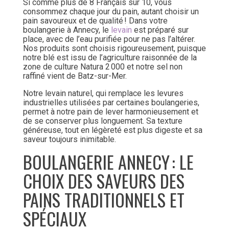
Si comme plus de 8 Français sur 10, vous
consommez chaque jour du pain, autant choisir un
pain savoureux et de qualité ! Dans votre
boulangerie à Annecy, le
levain
est préparé sur
place, avec de l’eau purifiée pour ne pas l’altérer.
Nos produits sont choisis rigoureusement, puisque
notre blé est issu de l’agriculture raisonnée de la
zone de culture Natura 2 000 et notre sel non
raffiné vient de Batz-sur-Mer.
Notre levain naturel, qui remplace les levures
industrielles utilisées par certaines boulangeries,
permet à notre pain de lever harmonieusement et
de se conserver plus longuement. Sa texture
généreuse, tout en légèreté est plus digeste et sa
saveur toujours inimitable.
BOULANGERIE ANNECY : LE
CHOIX DES SAVEURS DES
PAINS TRADITIONNELS ET
SPÉCIAUX