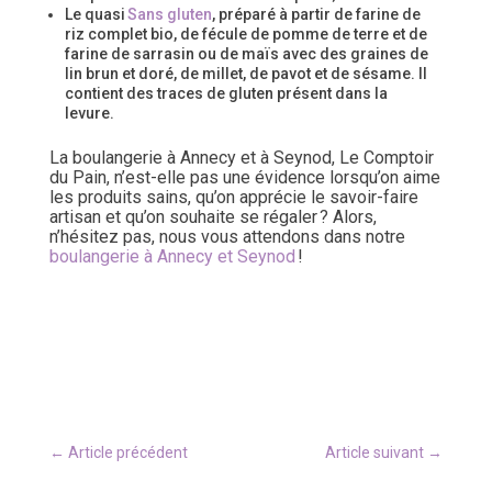
Le quasi
Sans gluten
, préparé à partir de farine de
riz complet bio, de fécule de pomme de terre et de
farine de sarrasin ou de maïs avec des graines de
lin brun et doré, de millet, de pavot et de sésame. Il
contient des traces de gluten présent dans la
levure.
La boulangerie à Annecy et à Seynod, Le Comptoir
du Pain, n’est-elle pas une évidence lorsqu’on aime
les produits sains, qu’on apprécie le savoir-faire
artisan et qu’on souhaite se régaler ? Alors,
n’hésitez pas, nous vous attendons dans notre
boulangerie à Annecy et Seynod
!
←
Article précédent
Article suivant
→