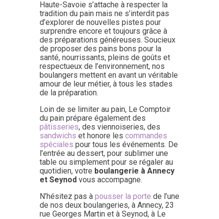
Haute-Savoie s’attache à respecter la
tradition du pain mais ne s’interdit pas
d’explorer de nouvelles pistes pour
surprendre encore et toujours grâce à
des préparations généreuses. Soucieux
de proposer des pains bons pour la
santé, nourrissants, pleins de goûts et
respectueux de l’environnement, nos
boulangers mettent en avant un véritable
amour de leur métier, à tous les stades
de la préparation.
Loin de se limiter au pain, Le Comptoir
du pain prépare également des
pâtisseries
, des viennoiseries, des
sandwichs
et honore les
commandes
spéciales
pour tous les événements. De
l’entrée au dessert, pour sublimer une
table ou simplement pour se régaler au
quotidien, votre
boulangerie à Annecy
et Seynod
vous accompagne.
N’hésitez pas à
pousser la porte
de l’une
de nos deux boulangeries, à Annecy, 23
rue Georges Martin et à Seynod, à Le