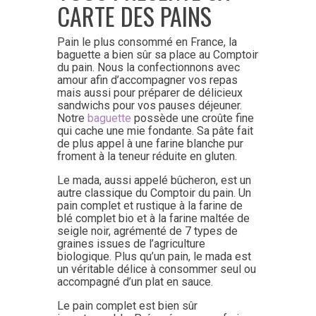
CARTE DES PAINS
Pain le plus consommé en France, la
baguette a bien sûr sa place au Comptoir
du pain. Nous la confectionnons avec
amour afin d’accompagner vos repas
mais aussi pour préparer de délicieux
sandwichs pour vos pauses déjeuner.
Notre
baguette
possède une croûte fine
qui cache une mie fondante. Sa pâte fait
de plus appel à une farine blanche pur
froment à la teneur réduite en gluten.
Le mada, aussi appelé bûcheron, est un
autre classique du Comptoir du pain. Un
pain complet et rustique à la farine de
blé complet bio et à la farine maltée de
seigle noir, agrémenté de 7 types de
graines issues de l’agriculture
biologique. Plus qu’un pain, le mada est
un véritable délice à consommer seul ou
accompagné d’un plat en sauce.
Le pain complet est bien sûr