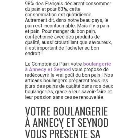
98% des Français déclarent consommer
du pain et pour 83%, cette
consommation est quotidienne.
Autrement dit, dans notre beau pays, le
pain est incontournable. Mais il y a pain
et pain. Pour manger du bon pain,
confectionné avec des produits de
qualité, aussi croustillant que savoureux,
il est important de l’acheter au bon
endroit !
Le Comptoir du Pain, votre
boulangerie
à Annecy et Seynod
vous propose de
redécouvrir le vrai goût du bon pain ! Nos
artisans boulangers préparent tous les
jours des pains de qualité dans nos deux
boulangeries, grâce à leur savoir-faire et
leur passion sans cesse renouvelée.
VOTRE BOULANGERIE
À ANNECY ET SEYNOD
VOUS PRÉSENTE SA