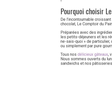
!
Pourquoi choisir L
De l’incontournable croissant 
chocolat, Le Comptoir du Pain
Préparées avec des ingrédient
les petits-déjeuners et les r
ne-sais-quoi » de particulier
ou simplement par pure gour
Tous nos
délicieux gâteaux
, 
Nous sommes ouverts du lundi
sandwichs et nos pâtisseries