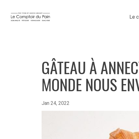
Le c
GÂTEAU À ANNECY
MONDE NOUS ENV
Jan 24, 2022