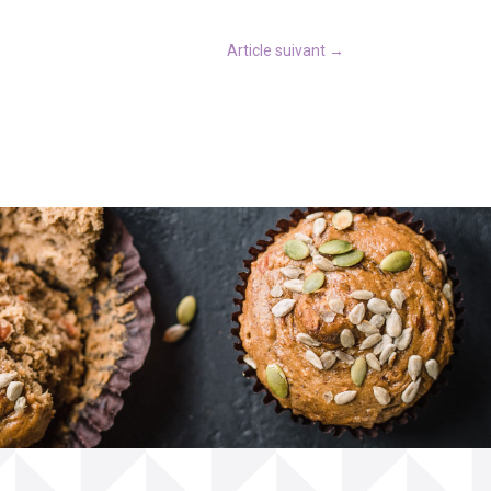
Article suivant
→