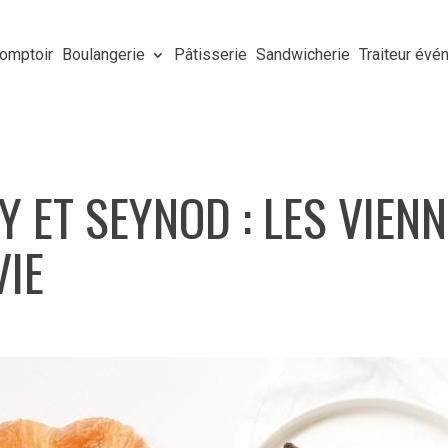
omptoir
Boulangerie
Pâtisserie
Sandwicherie
Traiteur év
 ET SEYNOD : LES VIENN
IE