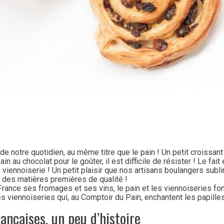
 de notre quotidien, au même titre que le pain ! Un petit croissant
 au chocolat pour le goûter, il est difficile de résister ! Le fait e
ennoiserie ! Un petit plaisir que nos artisans boulangers sublim
 des matières premières de qualité !
France ses fromages et ses vins, le pain et les viennoiseries fon
 viennoiseries qui, au Comptoir du Pain, enchantent les papille
rançaises, un peu d’histoire