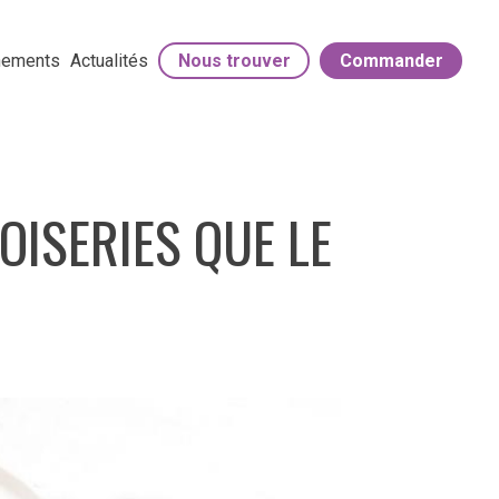
énements
Actualités
Nous trouver
Commander
OISERIES QUE LE