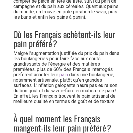
complet se place en tête de liste, suivi du pain de
campagne et du pain aux céréales. Quant aux pains
du monde, on trouve en pole position le wrap, puis
les buns et enfin les pains à panini.
Où les Français achètent-ils leur
pain préféré ?
Malgré l’augmentation justifiée du prix du pain dans
les boulangeries pour faire face aux coûts
grandissants de l’énergie et des matières
premières, plus de 60% des Français interrogés
préfèrent acheter leur
pain
dans une boulangerie,
notamment artisanale, plutôt qu’en grandes
surfaces. L’inflation galopante n’aura pas eu raison
du bon goût et du savoir-faire en matière de pain !
En effet, les Français trouvent le pain artisanal de
meilleure qualité en termes de goût et de texture.
À quel moment les Français
mangent-ils leur pain préféré ?