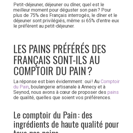
Petit-déjeuner, déjeuner ou dîner, quel est le
meilleur moment pour déguster son pain ? Pour
plus de 75% des Français interrogés, le dîner et le
déjeuner sont privilégiés, même si 65% d’entre eux
le préfèrent au petit-déjeuner.
LES PAINS PRÉFÉRÉS DES
FRANÇAIS SONT-ILS AU
COMPTOIR DU PAIN ?
La réponse est bien évidemment : oui ! Au
Comptoir
du Pain
, boulangerie artisanale à Annecy et à
Seynod, nous avons à cœur de proposer des
pains
de qualité, quelles que soient vos préférences.
Le comptoir du Pain : des
ingrédients de haute qualité pour
tous nos pains