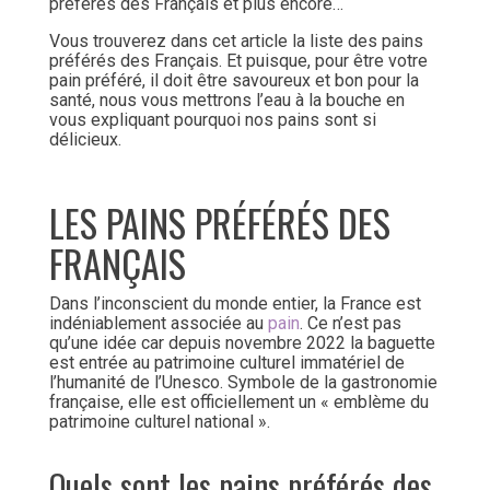
préférés des Français et plus encore…
Vous trouverez dans cet article la liste des pains
préférés des Français. Et puisque, pour être votre
pain préféré, il doit être savoureux et bon pour la
santé, nous vous mettrons l’eau à la bouche en
vous expliquant pourquoi nos pains sont si
délicieux.
LES PAINS PRÉFÉRÉS DES
FRANÇAIS
Dans l’inconscient du monde entier, la France est
indéniablement associée au
pain
. Ce n’est pas
qu’une idée car depuis novembre 2022 la baguette
est entrée au patrimoine culturel immatériel de
l’humanité de l’Unesco. Symbole de la gastronomie
française, elle est officiellement un « emblème du
patrimoine culturel national ».
Quels sont les pains préférés des