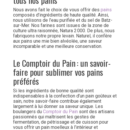
Nous avons fait le choix de vous offrir des
pains
composés d’ingrédients de haute qualité. Ainsi,
nous utilisons de l’eau purifiée et du sel de Batz-
sur-Mer. Nos farines sont issues de la zone de
culture ultra raisonnée, Natura 2 000. De plus, nous
fabriquons notre propre levain. Naturel, il confère
aux pains une mie bien alvéolée, une saveur
incomparable et une meilleure conservation.
Le Comptoir du Pain : un savoir-
faire pour sublimer vos pains
préférés
Si les ingrédients de bonne qualité sont
indispensables à la confection d’un pain goûteux et
sain, notre savoir-faire contribue également
largement à lui donner sa saveur unique. Les
boulangers du
Comptoir du Pain
sont des artisans
passionnés qui maîtrisent les gestes de
fermentation, de pétrissage et de cuisson pour
vous offrir un pain moelleux à l’intérieur et