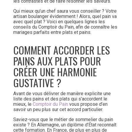
les contrastes et de faire résonner les saveurs.
Qui mieux qu’un chef saura vous conseiller ? Votre
artisan boulanger évidemment ! Alors, quel pain va
avec quel plat ? Voici en quelques lignes les
conseils du Comptoir du Pain, afin de connaître les
mariages parfaits entre plats et pains.
COMMENT ACCORDER LES
PAINS AUX PLATS POUR
CRÉER UNE HARMONIE
GUSTATIVE ?
Avant de vous délivrer de manière explicite une
liste des pains et des plats qui s’accordent le
mieux, le
Comptoir du Pain
vous propose d’en
savoir un peu plus sur cet accord particulier.
Saviez-vous que le métier de sommelier du pain
existe ? En Allemagne, un diplôme d’État reconnaît
cette formation. En France, de plus en plus de