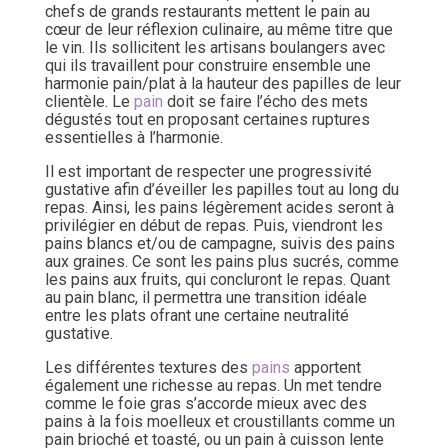
chefs de grands restaurants mettent le pain au
cœur de leur réflexion culinaire, au même titre que
le vin. Ils sollicitent les artisans boulangers avec
qui ils travaillent pour construire ensemble une
harmonie pain/plat à la hauteur des papilles de leur
clientèle. Le
pain
doit se faire l’écho des mets
dégustés tout en proposant certaines ruptures
essentielles à l’harmonie.
Il est important de respecter une progressivité
gustative afin d’éveiller les papilles tout au long du
repas. Ainsi, les pains légèrement acides seront à
privilégier en début de repas. Puis, viendront les
pains blancs et/ou de campagne, suivis des pains
aux graines. Ce sont les pains plus sucrés, comme
les pains aux fruits, qui concluront le repas. Quant
au pain blanc, il permettra une transition idéale
entre les plats ofrant une certaine neutralité
gustative.
Les différentes textures des
pains
apportent
également une richesse au repas. Un met tendre
comme le foie gras s’accorde mieux avec des
pains à la fois moelleux et croustillants comme un
pain brioché et toasté, ou un pain à cuisson lente