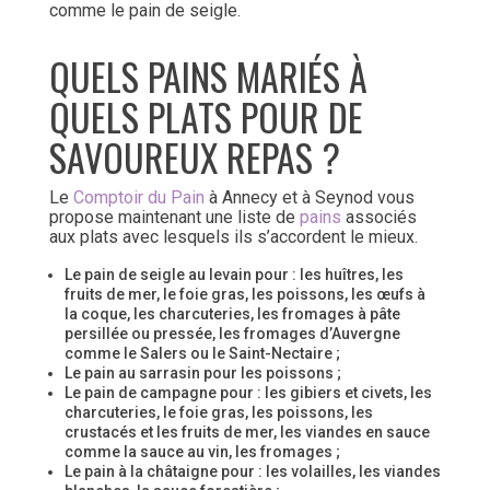
comme le pain de seigle.
QUELS PAINS MARIÉS À
QUELS PLATS POUR DE
SAVOUREUX REPAS ?
Le
Comptoir du Pain
à Annecy et à Seynod vous
propose maintenant une liste de
pains
associés
aux plats avec lesquels ils s’accordent le mieux.
Le pain de seigle au levain pour : les huîtres, les
fruits de mer, le foie gras, les poissons, les œufs à
la coque, les charcuteries, les fromages à pâte
persillée ou pressée, les fromages d’Auvergne
comme le Salers ou le Saint-Nectaire ;
Le pain au sarrasin pour les poissons ;
Le pain de campagne pour : les gibiers et civets, les
charcuteries, le foie gras, les poissons, les
crustacés et les fruits de mer, les viandes en sauce
comme la sauce au vin, les fromages ;
Le pain à la châtaigne pour : les volailles, les viandes