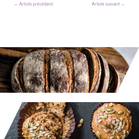
←
Article précédent
Article suivant
→