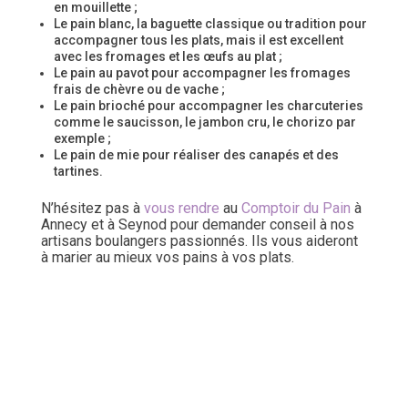
en mouillette ;
Le pain blanc, la baguette classique ou tradition pour
accompagner tous les plats, mais il est excellent
avec les fromages et les œufs au plat ;
Le pain au pavot pour accompagner les fromages
frais de chèvre ou de vache ;
Le pain brioché pour accompagner les charcuteries
comme le saucisson, le jambon cru, le chorizo par
exemple ;
Le pain de mie pour réaliser des canapés et des
tartines.
N’hésitez pas à
vous rendre
au
Comptoir du Pain
à
Annecy et à Seynod pour demander conseil à nos
artisans boulangers passionnés. Ils vous aideront
à marier au mieux vos pains à vos plats.