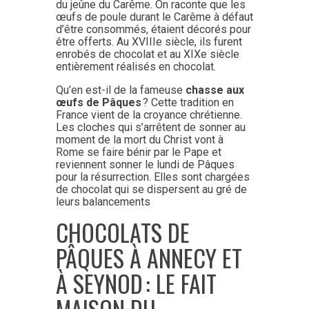
du jeûne du Carême. On raconte que les
œufs de poule durant le Carême à défaut
d’être consommés, étaient décorés pour
être offerts. Au XVIIIe siècle, ils furent
enrobés de chocolat et au XIXe siècle
entièrement réalisés en chocolat.
Qu’en est-il de la fameuse
chasse aux
œufs de Pâques
? Cette tradition en
France vient de la croyance chrétienne.
Les cloches qui s’arrêtent de sonner au
moment de la mort du Christ vont à
Rome se faire bénir par le Pape et
reviennent sonner le lundi de Pâques
pour la résurrection. Elles sont chargées
de chocolat qui se dispersent au gré de
leurs balancements
CHOCOLATS DE
PÂQUES À ANNECY ET
À SEYNOD : LE FAIT
MAISON DU