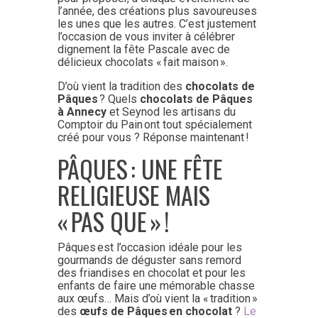
l’année, des créations plus savoureuses
les unes que les autres. C’est justement
l’occasion de vous inviter à célébrer
dignement la fête Pascale avec de
délicieux chocolats « fait maison ».
D’où vient la tradition des
chocolats de
Pâques
? Quels
chocolats de Pâques
à Annecy
et Seynod les artisans du
Comptoir du Pain ont tout spécialement
créé pour vous ? Réponse maintenant !
PÂQUES : UNE FÊTE
RELIGIEUSE MAIS
«
PAS QUE
»
!
Pâques est l’occasion idéale pour les
gourmands de déguster sans remord
des friandises en chocolat et pour les
enfants de faire une mémorable chasse
aux œufs… Mais d’où vient la « tradition »
des
œufs de Pâques en chocolat
?
Le