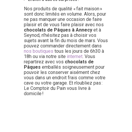
Nos produits de qualité « fait maison »
sont donc limités en volume. Alors, pour
ne pas manquer une occasion de faire
plaisir et de vous faire plaisir avec nos
chocolats de Pâques
à Annecy
et à
Seynod, n’hésitez pas à choisir vos
sujets avant la fin du mois de mars. Vous
pouvez commander directement dans
nos boutiques
tous les jours de 6h30 à
18h ou via notre site
internet
. Vous
repartirez avec vos
chocolats de
Pâques
emballés soigneusement pour
pouvoir les conserver aisément chez
vous dans un endroit frais comme votre
cave ou votre garage. Et n’oubliez pas :
Le Comptoir du Pain vous livre à
domicile !