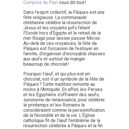
Comptoir du Pain
vous dit tout !
Dans l’esprit collectif, la Pâques est une
fête religieuse. La communauté
chrétienne célèbre la résurrection de
Jésus et les croyants juifs fêtent
l’Exode hors d’Égypte et le retrait de la
mer Rouge pour laisser passer Moïse.
Au-delà de ces croyances, la fête de
Pâques est l’occasion de festoyer en
famille, d’organiser d’incroyable chasses
aux œufs et surtout de manger
beaucoup de chocolat !
Pourquoi l’œuf, et qui plus est en
chocolat, est-il un symbole de la fête de
Pâques ? Cette tradition remonte au
moins à l’Antiquité. En effet, les Perses
et les Égyptiens s’offraient des œufs,
synonyme de renaissance, pour célébrer
le printemps et les Romains le
considéraient comme la personnification
de la fécondité et de la vie. L’Église
catholique fit de l’œuf l’emblème de la
résurrection célébrée à Pâques et la fin