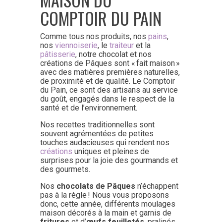
COMPTOIR DU PAIN
Comme tous nos produits, nos
pains
,
nos
viennoiserie
, le
traiteur
et la
pâtisserie
, notre chocolat et nos
créations de Pâques sont « fait maison »
avec des matières premières naturelles,
de proximité et de qualité. Le Comptoir
du Pain, ce sont des artisans au service
du goût, engagés dans le respect de la
santé et de l’environnement.
Nos recettes traditionnelles sont
souvent agrémentées de petites
touches audacieuses qui rendent nos
créations
uniques et pleines de
surprises pour la joie des gourmands et
des gourmets.
Nos
chocolats de Pâques
n’échappent
pas à la règle ! Nous vous proposons
donc, cette année, différents moulages
maison décorés à la main et garnis de
fritures
et d’
œufs feuilletés
, pralinés